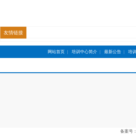
友情链接
网站首页
|
培训中心简介
|
最新公告
|
培
备案号：豫