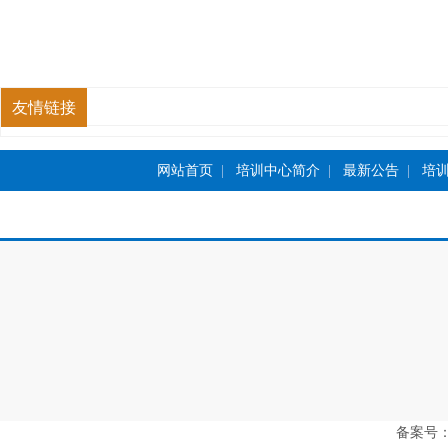
友情链接
网站首页
|
培训中心简介
|
最新公告
|
培
备案号：豫