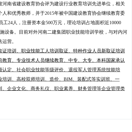
被河南省建设教育协会评为建设行业教育培训先进单位，相关
人和优秀教师，并于2015年被中国建设教育协会继续教育委
册员工24人，注册资本金500万元，理论培训占地面积近10000
设施设备。目前对外河南二建集团职业技能培训学校，与对内河
法运营。
取证培训、职业
技能工人
培训取证、特种作业人员新取证培训
前教育、专业技术人员继续教育、中专、大专、本科
国家承认
级认定、社会职业技能等级评价、退役军人管理系统技能培
培训、高校双师培训、造价、BIM、装配式等实训班、一
训、企业文化、商务礼仪、职业素养、财务管理等企业管理类