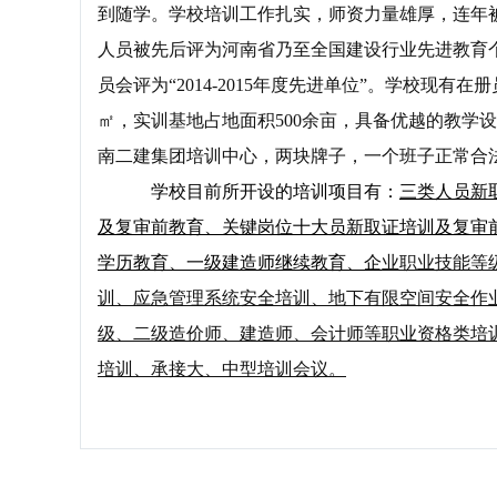
到随学。学校培训工作扎实，师资力量雄厚，连年
人员被先后评为河南省乃至全国建设行业先进教育个
员会评为“2014-2015年度先进单位”。学校现有在
㎡，实训基地占地面积500余亩，具备优越的教学
南二建集团培训中心，两块牌子，一个班子正常合
学校目前所开设的培训项目有：
三类人员
新
及复审前教育、关键岗位十大员新取证培训及复审
学历教育
、一级建造师继续教育、企
业职业技能等
训、应急管理系统安全培训、地下有限空间安全作业
级、二级造价师、建造师、会计师等职业资格类培
培训、承接大、中型培训会议。