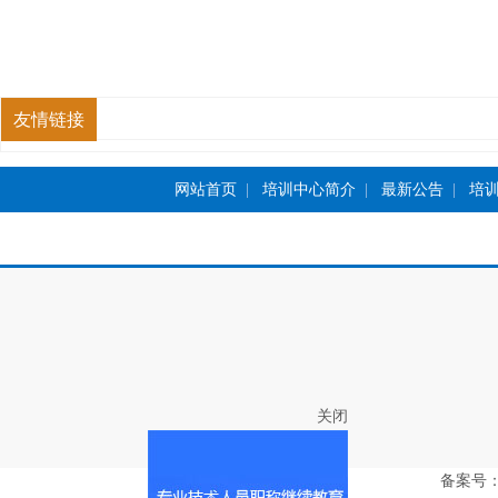
友情链接
网站首页
|
培训中心简介
|
最新公告
|
培
关闭
备案号：豫