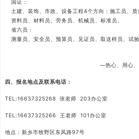
国证：
土建、装饰、市政、设备工程4个方向：施工员、质
资料员、材料员、劳务员、机械员、标准员。
省六员：
测量员、安全员、预算员、见证员、取送样员、试
—热心、用心、
四、报名地点及联系电话：
TEL:16637325268 张老师 203办公室
TEL:16637325266 王老师 101办公室
地点：新乡市牧野区东风路97号