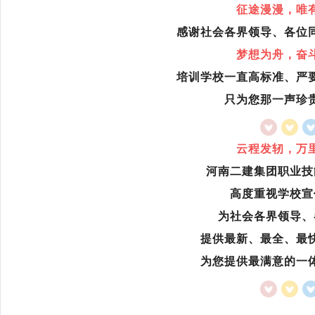
征途漫漫，唯
感谢社会各界领导、各位
梦想为舟，奋
培训学校一直高标准、严
只为您那一声珍
云程发轫，万
河南二建集团职业技
高度重视学校宣
为社会各界领导、
提供最新、最全、最
为您提供最满意的一