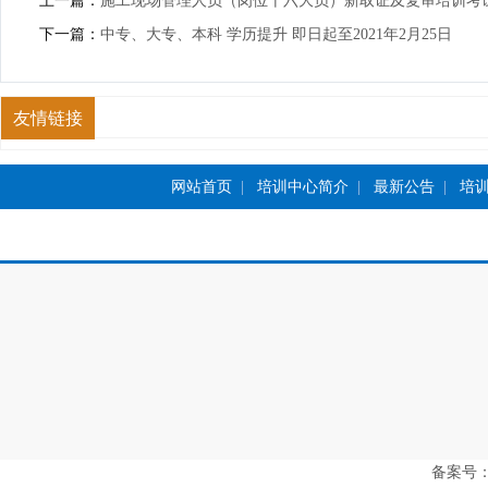
上一篇：
施工现场管理人员（岗位十六大员）新取证及复审培训考
下一篇：
中专、大专、本科 学历提升 即日起至2021年2月25日
友情链接
网站首页
|
培训中心简介
|
最新公告
|
培
备案号：豫