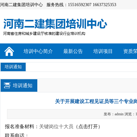
河南二建集团培训中心 服务热线：15516592307 16637325353
培训中心简介
最新公告
培训项目
资质
培训通知
培训通知
关于开展建设工程见证员等三个专业
发布：admin 浏览：1
报名准备材料：
关键岗位十大员
（点击打开）
联系电话：