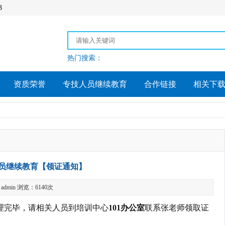
3
热门搜索：
资质荣誉
专技人员继续教育
合作链接
相关下
员继续教育【领证通知】
dmin 浏览：6140次
理完毕，请相关人员到培训中心
101办公室
联系张老师领取证