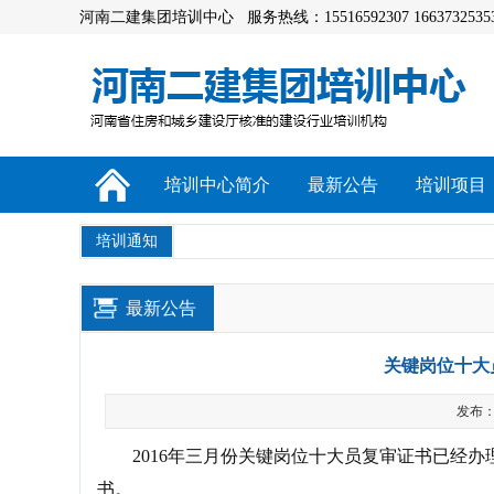
河南二建集团培训中心 服务热线：15516592307 1663732535
培训中心简介
最新公告
培训项目
培训通知
最新公告
关键岗位十大
发布：a
2016年三月份关键岗位十大员复审证书已经办
书。