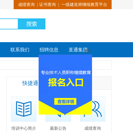
成绩查询
|
证书查询
|
一级建造师继续教育平台
载
联系我们
招聘信息
直通集团
关闭
快捷通道
培训中心简介
最新公告
成绩查询