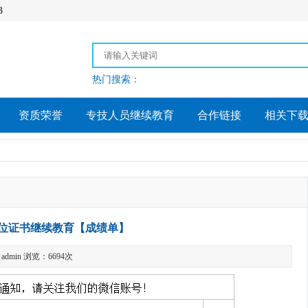
3
热门搜索：
资质荣誉
专技人员继续教育
合作链接
相关下
岗位证书继续教育【成绩单】
dmin 浏览：6694次