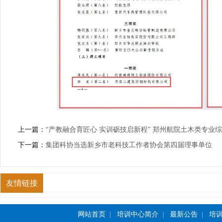
上一篇：
“产教融合育匠心 实训砺技启新程” 郑州航院土木类专业综
下一篇：
集团科协当选新乡市老科技工作者协会第四届理事单位
友情链接
网站首页
|
培训中心简介
|
最新公告
|
培