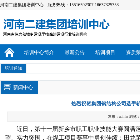
河南二建集团培训中心 服务热线：15516592307 16637325353
培训中心简介
最新公告
培训项目
资质
培训通知
新闻中心
热烈祝贺集团钢结构公司选手
发布：admin 浏览：
近日，第十一届新乡市职工职业技能大赛圆满
望、实力突围，在焊工项目赛事中勇创佳绩：田龙