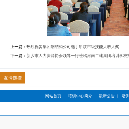
上一篇：
热烈祝贺集团钢结构公司选手斩获市级技能大赛大奖
下一篇：
新乡市人力资源协会领导一行莅临河南二建集团培训学校
友情链接
网站首页
|
培训中心简介
|
最新公告
|
培