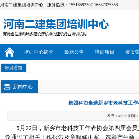
河南二建集团培训中心 服务热线：15516592307 16637325353
培训中心简介
最新公告
培训项目
资质
培训通知
新闻中心
集团科协当选新乡市老科技工作
发布：admin 浏览：
月
日，新乡市老科技工作者协会第四届会员
5
22
议通过
了
相关工作报告及章程修正案，选举产生新