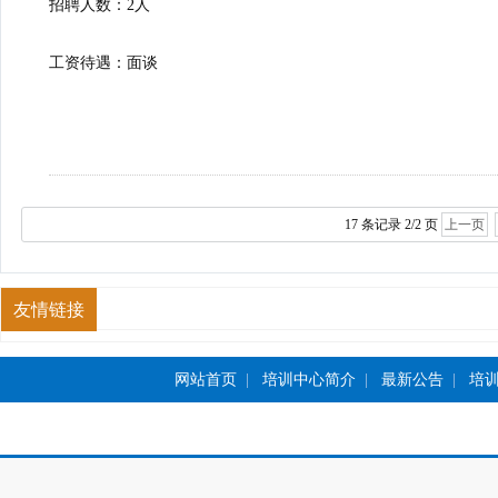
招聘人数：2人
工资待遇：面谈
17 条记录 2/2 页
上一页
友情链接
网站首页
|
培训中心简介
|
最新公告
|
培