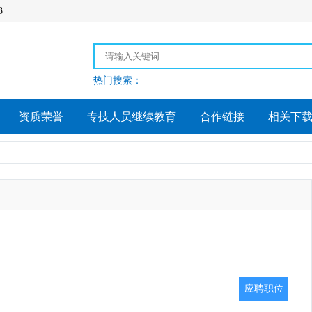
3
热门搜索：
资质荣誉
专技人员继续教育
合作链接
相关下
应聘职位