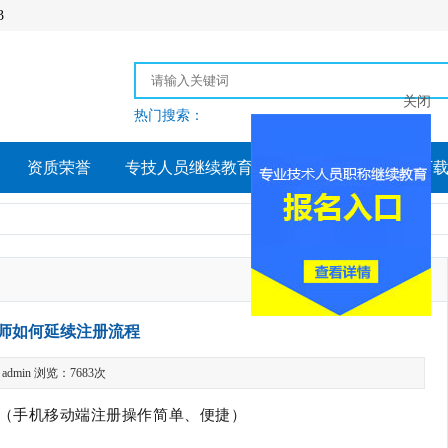
3
关闭
热门搜索：
资质荣誉
专技人员继续教育
合作链接
相关下
师如何延续注册流程
dmin 浏览：7683次
（手机移动端注册操作简单、便捷）