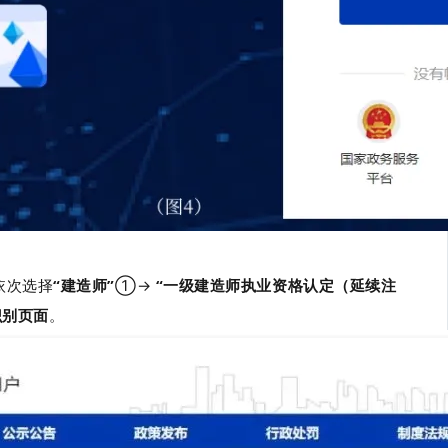
依次选择
“建造师”
①→
“一级建造师执业资格认定（延续注
识别页面
。