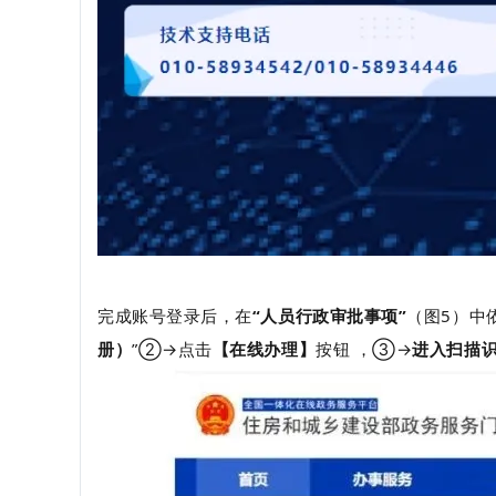
完成账号登录后，在
“人员行政审批事项”
（图5）中
册）
”②→点击
【在线办理】
按钮 ，③→
进入扫描