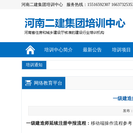
河南二建集团培训中心 服务热线：15516592307 1663732535
培训中心简介
最新公告
培训项目
培训通知
网络教育平台
一级建造
发布：a
一级建造师延续注册申报流程：
移动端操作流程参考