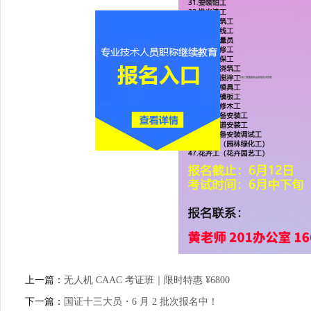
上一篇：
无人机 CAAC 考证班｜限时特惠 ¥6800
下一篇：
国证十三大员・6 月 2 批次报名中！