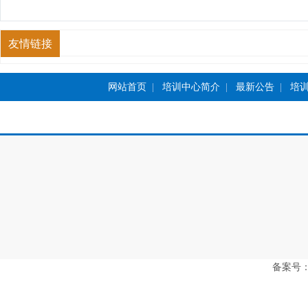
友情链接
网站首页
|
培训中心简介
|
最新公告
|
培
备案号：豫