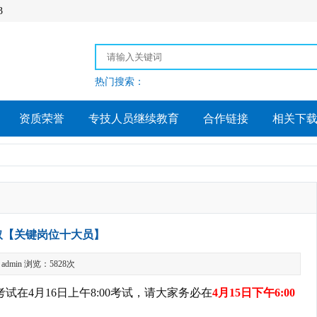
3
热门搜索：
资质荣誉
专技人员继续教育
合作链接
相关下
取【关键岗位十大员】
dmin 浏览：5828次
在4月16日上午8:00考试，请大家务必在
4月15日下午6:00