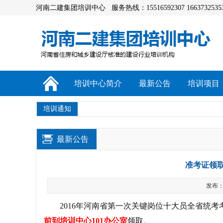
河南二建集团培训中心 服务热线：15516592307 1663732535
培训中心简介
最新公告
培训项目
培训通知
最新公告
准考证领
发布：a
2016年河南省第一次关键岗位十大员全省统考考试
前到培训中心101办公室
领取。