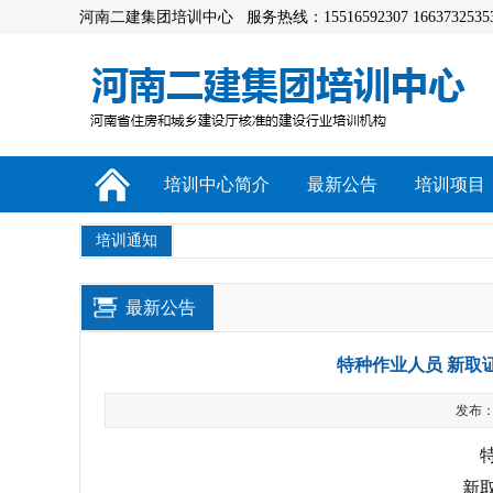
河南二建集团培训中心 服务热线：15516592307 1663732535
培训中心简介
最新公告
培训项目
培训通知
最新公告
特种作业人员 新取证
发布：a
新