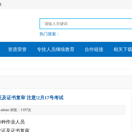
3
热门搜索：
资质荣誉
专技人员继续教育
合作链接
相关下
及证书复审 注意!2月17号考试
dmin 浏览：1197次
特种作业人员
取证及证书复审