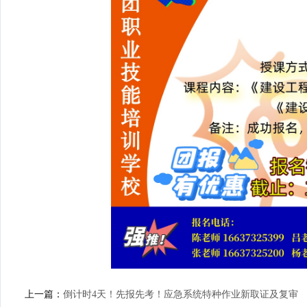
上一篇：
倒计时4天！先报先考！应急系统特种作业新取证及复审