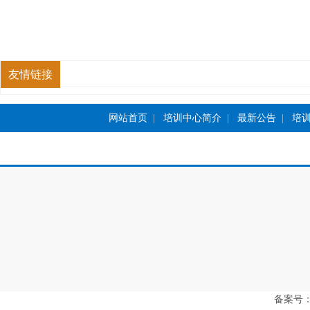
友情链接
网站首页
|
培训中心简介
|
最新公告
|
培
备案号：豫