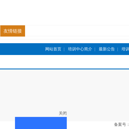
友情链接
网站首页
|
培训中心简介
|
最新公告
|
培
关闭
备案号：豫