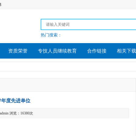
3
热门搜索：
资质荣誉
专技人员继续教育
合作链接
相关下
17年度先进单位
dmin 浏览：16380次