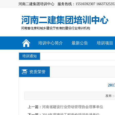
河南二建集团培训中心 服务热线：15516592307 1663732535
培训中心简介
最新公告
培训项目
培训通知
资质荣誉
20
发布：a
上一篇：
河南省建设行业劳动管理协会理事单位
下一篇：
2014年度建设工程造价培训先进单位