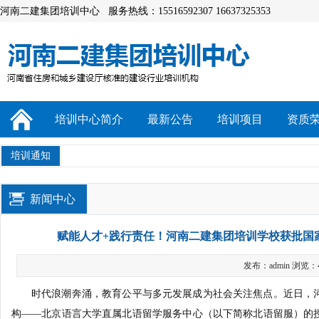
河南二建集团培训中心 服务热线：15516592307 16637325353
培训中心简介
最新公告
培训项目
资质
培训通知
新闻中心
赋能人才+践行责任！河南二建集团培训学校获批国
发布：admin 浏览：
时代浪潮奔涌，教育公平与多元发展成为社会关注焦点。近日，
构——北京语言大学直属北语留学服务中心（以下简称北语留服）的