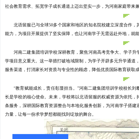
社会教育需求、拓宽学子成长通道上迈出坚实一步，为河南家庭带来
北语留服已与全球50多个国家和地区的知名院校建立深度合作，
能力，为项目开展提供了坚实保障，也让河南学子无需远赴外地，就
河南二建集团培训学校深耕教育，聚焦河南高考竞争大、学子升
学项目意义重大。这一举措打破地域限制，为学子开辟多元升学通道，提
服务渠道，打消家长对资质与专业性的顾虑，降低优质国际教育获取
“教育赋能成长，责任彰显担当。”河南二建集团培训学校校长刘
长是学校的核心使命。未来，学校将以北语留服的权威资源为依托，
条服务，深耕国际教育资源整合与本地化服务创新，为河南学子搭建
力量，让每一份求学梦想都能找到绽放的舞台。
关闭