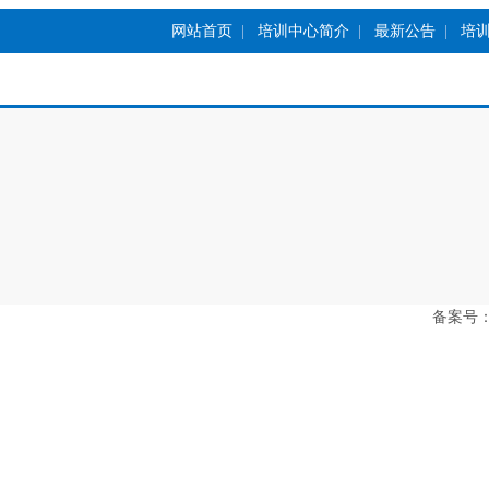
网站首页
|
培训中心简介
|
最新公告
|
培
备案号：豫