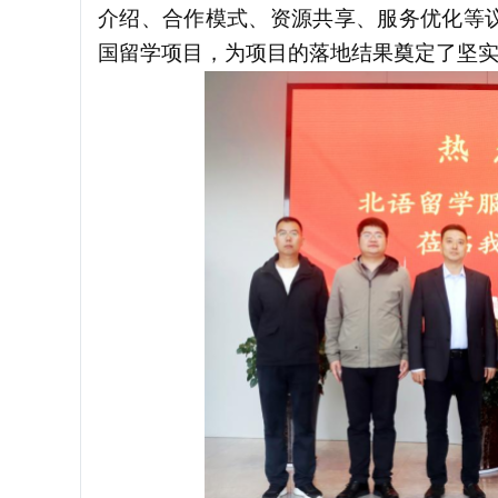
介绍、
合作模式、资源共享、服务优化等
国留学项目，为项目的落地结果
奠定了坚