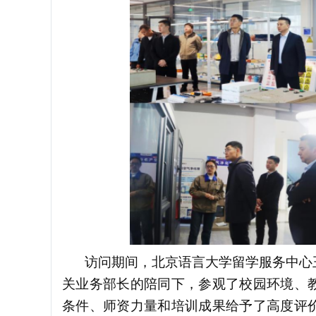
访问期间，北京语言大学留学服务中心
关业务部长
的陪同下，参观了校园环境、
条件、师资力量和培训成果给予了高度评