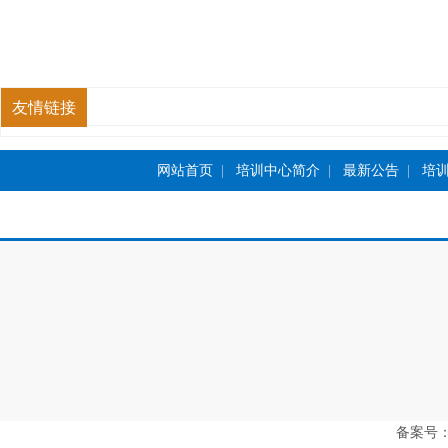
友情链接
网站首页
|
培训中心简介
|
最新公告
|
培
备案号：豫