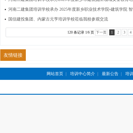
河南二建集团培训学校承办 2025年度新乡职业技术学院•建筑学院 
国信建投集团、内蒙古元亨培训学校莅临我校参观交流
120 条记录 1/6 页
下一页
1
2
3
4
友情链接
网站首页
|
培训中心简介
|
最新公告
|
培