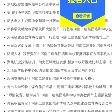
热烈祝贺集团钢结构公司选手斩获市级技能大赛大奖
集团科协当选新乡市老科技工作者协会第四届理事单位
新乡市人力资源协会领导一行莅临河南二建集团培训学校指导交流
新乡学院继续教育学院田大治院长一行莅临河南二建集团培训学校交
河南省建设教育协会领导一行莅临 河南二建集团培训学校指导工作
一日双巡促发展！ 市、区两级领导先后莅临 河南二建集团培训学校
赋能人才+践行责任！河南二建集团培训学校获批国家官方留学机构
聚焦职业技能培训，助力区域经济发展 新乡市牧野区政协郝主席一
北语留学服务中心回访我校 出国留学项目合作迈向新阶段
观国赛拓视野！河南二建集团培训学校坚守技能育人初心
走出去学经验，谋合作拓市场！ 河南二建集团培训学校主动破局，开
“师情花意、桃李芬芳”河南二建集团培训学校举办教师节主题插花活
再获权威肯定！河南二建集团培训学校入选中国建设教育协会会员单
河南二建集团培训学校承办2025年度新乡市建筑施工领域安全教育