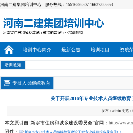
河南二建集团培训中心 服务热线：15516592307 16637325353
培训中心简介
最新公告
培训项目
资质
培训通知
专技人员继续教育
关于开展2016年专业技术人员继续教
发布：admin 浏览：
本文原引自“新乡市住房和城乡建设委员会”官网：
http://www.x
附件：
新乡市专业技术人员继续教育建设工程专业科目报名花名册(1)