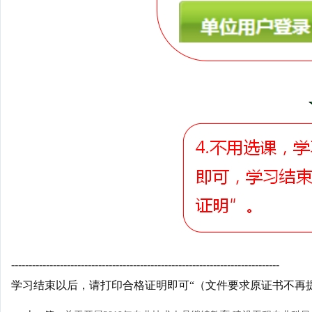
-----------------------------------------------------------------------------
学习结束以后，请打印合格证明即可“（文件要求原证书不再