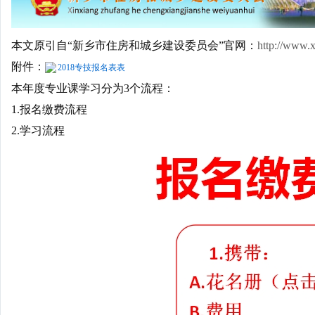
本文原引自“新乡市住房和城乡建设委员会”官网：
http://www.x
附件：
2018专技报名表表
本年度专业课学习分为3个流程：
1.报名缴费流程
2.学习流程