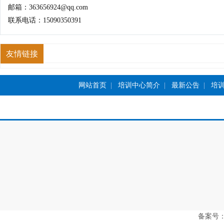
邮箱：363656924@qq.com
联系电话：15090350391
友情链接
网站首页
|
培训中心简介
|
最新公告
|
培
备案号：豫