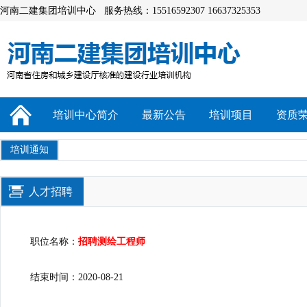
河南二建集团培训中心 服务热线：15516592307 16637325353
培训中心简介
最新公告
培训项目
资质
培训通知
人才招聘
职位名称：
招聘测绘工程师
结束时间：2020-08-21