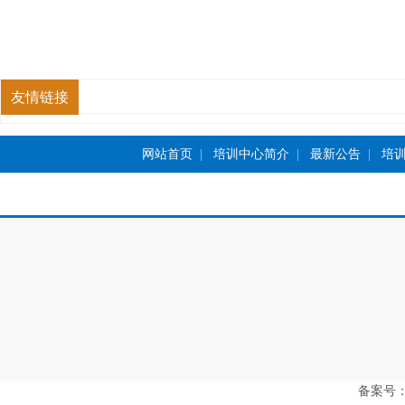
友情链接
网站首页
|
培训中心简介
|
最新公告
|
培
备案号：豫